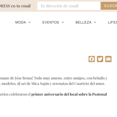
DRESS en tu email
MODA
EVENTOS
BELLEZA
LIFE
Facebook
Twitte
Em
 mano de Jóse Benas! Todo muy ameno, entre amigos, con brindis y
, modelos, dj set de Mica Sapin y serenatas del Cuarteto del amor.
arrios celebraron el
primer aniversario del local sobre la Peatonal