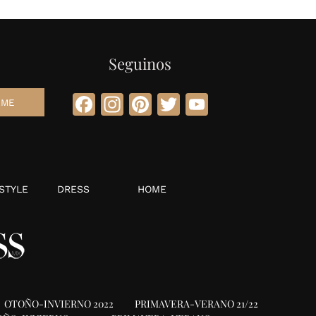
Seguinos
Facebook
Instagram
Pinterest
Twitter
YouTube
STYLE
DRESS
HOME
OTOÑO-INVIERNO 2022
PRIMAVERA-VERANO 21/22