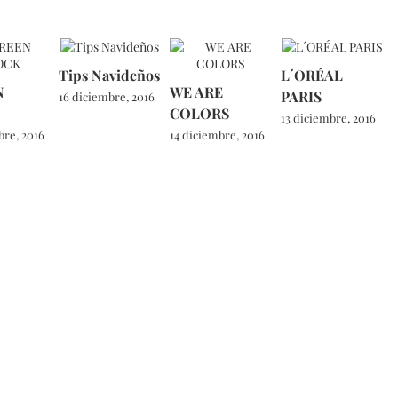
Tips Navideños
L´ORÉAL
N
WE ARE
PARIS
16 diciembre, 2016
COLORS
13 diciembre, 2016
bre, 2016
14 diciembre, 2016