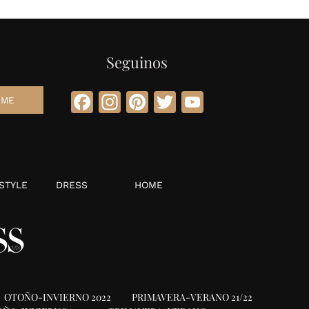
Seguinos
Facebook
Instagram
Pinterest
Twitter
YouTube
STYLE
DRESS
HOME
OTOÑO-INVIERNO 2022
PRIMAVERA-VERANO 21/22