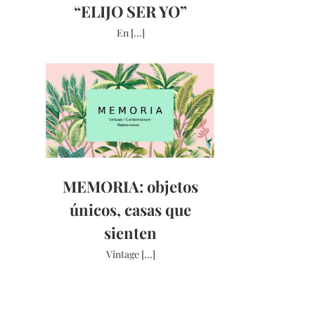
“ELIJO SER YO”
En [...]
MEMORIA: objetos
únicos, casas que
sienten
Vintage [...]