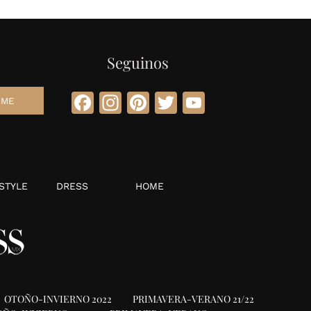
Seguinos
Facebook
Instagram
Pinterest
Twitter
YouTube
STYLE
DRESS
HOME
OTOÑO-INVIERNO 2022
PRIMAVERA-VERANO 21/22