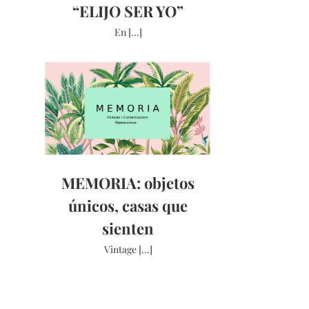
“ELIJO SER YO”
En [...]
MEMORIA: objetos
únicos, casas que
sienten
Vintage [...]