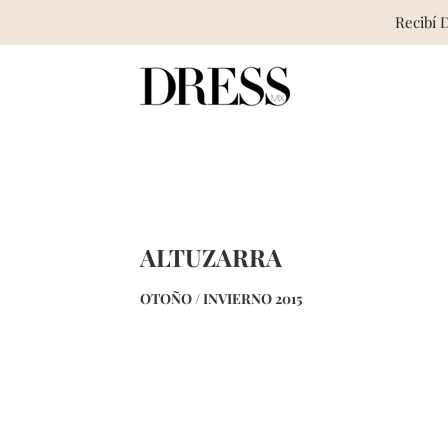
Recibí 
Skip
to
content
ALTUZARRA
OTOÑO / INVIERNO 2015