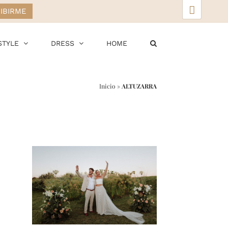
▲
STYLE
DRESS
HOME
Inicio
»
ALTUZARRA
r
ail