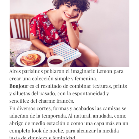
Aires parisinos poblaron el imaginario Lemon para
crear una colección simple y femenina.
Bonjour
es el resultado de combinar texturas, prints
y siluetas del pasado, con la espontaneidad y
sencillez del charme francés.
En diversos cortes, formas y acabados las camisas se
adueñan de la temporada. Al natural, anudada, como
abrigo de medio estación o como una capa más en un
completo look de noche, para alcanzar la medida
justa de simpleza y feminidad.