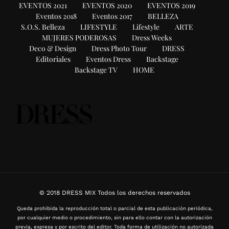
EVENTOS 2021
EVENTOS 2020
EVENTOS 2019
Eventos 2018
Eventos 2017
BELLEZA
S.O.S. Belleza
LIFESTYLE
Lifestyle
ARTE
MUJERES PODEROSAS
Dress Weeks
Deco & Design
Dress Photo Tour
DRESS
Editoriales
Eventos Dress
Backstage
Backstage TV
HOME
© 2018 DRESS MIX Todos los derechos reservados
Queda prohibida la reproducción total o parcial de esta publicación periódica,
por cualquier medio o procedimiento, sin para ello contar con la autorización
previa, expresa y por escrito del editor. Toda forma de utilización no autorizada