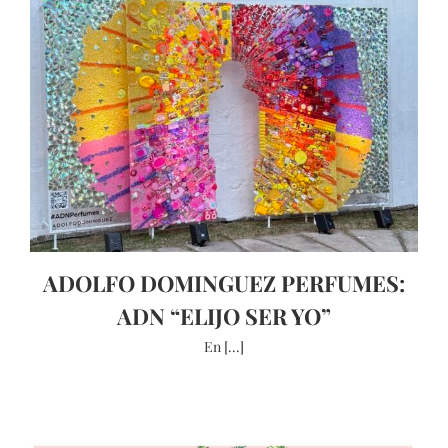
ADOLFO DOMINGUEZ PERFUMES:
ADN “ELIJO SER YO”
En [...]