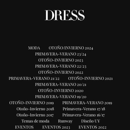
MODA
OTOÑO/INVIERNO 2024
PRIMAVERA-VERANO 23/24
OTOÑO-INVIERNO 2023
PRIMAVERA-VERANO 22/23
OTOÑO-INVIERNO 2022
PRIMAVERA-VERANO 21/22
OTOÑO-INVIERNO 2021
PRIMAVERA-VERANO 20/21
OTOÑO-INVIERNO 2020
PRIMAVERA-VERANO 19/20
OTOÑO-INVIERNO 2019
PRIMAVERA-VERANO 2019
Otoño-Invierno 2018
Primavera-Verano 17/18
Otoño-Invierno 2017
Primavera-Verano 16/17
Temas de moda
Runway
Diseño UY
EVENTOS
EVENTOS 2023
EVENTOS 2022