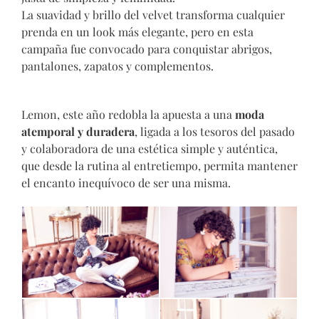
La suavidad y brillo del velvet transforma cualquier
prenda en un look más elegante, pero en esta
campaña fue convocado para conquistar abrigos,
pantalones, zapatos y complementos.
Lemon, este año redobla la apuesta a una
moda
atemporal y duradera
, ligada a los tesoros del pasado
y colaboradora de una estética simple y auténtica,
que desde la rutina al entretiempo, permita mantener
el encanto inequívoco de ser una misma.