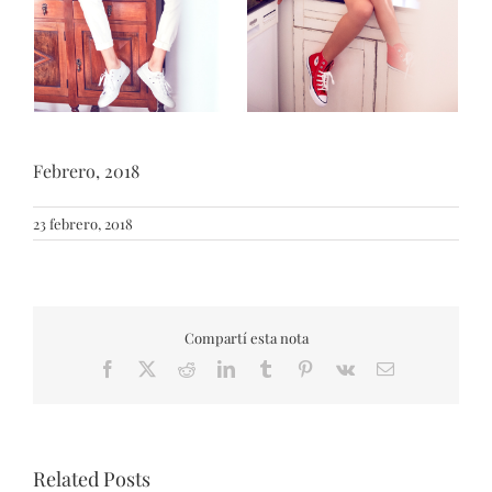
Febrero, 2018
23 febrero, 2018
Compartí esta nota
Facebook
X
Reddit
LinkedIn
Tumblr
Pinterest
Vk
Email
Related Posts