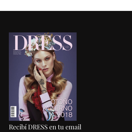
Recibí DRESS en tu email