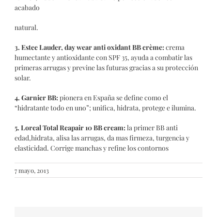
acabado
natural.
3. Estee Lauder, day wear anti oxidant BB crème:
crema
humectante y antioxidante con SPF 35, ayuda a combatir las
primeras arrugas y previne las futuras gracias a su protección
solar.
4. Garnier BB:
pionera en España se define como el
“hidratante todo en uno”; unifica, hidrata, protege e ilumina.
5. Loreal Total Reapair 10 BB cream:
la primer BB anti
edad,hidrata, alisa las arrugas, da mas firmeza, turgencia y
elasticidad. Corrige manchas y refine los contornos
7 mayo, 2013