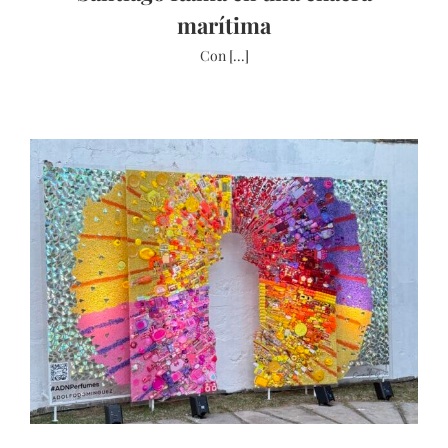
marítima
Con [...]