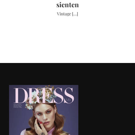
sienten
Vintage [...]