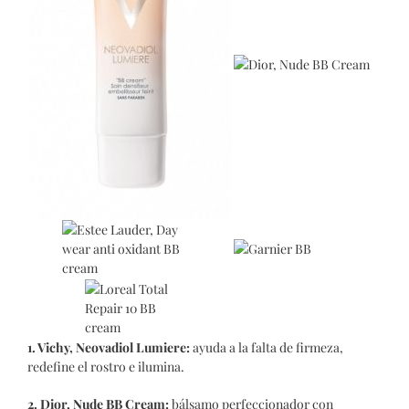
1. Vichy, Neovadiol Lumiere:
ayuda a la falta de firmeza,
redefine el rostro e ilumina.
2.
Dior, Nude BB Cream:
bálsamo perfeccionador con