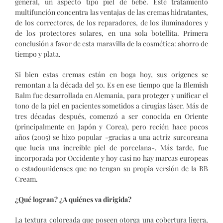
general, un aspecto tipo piel de bebé. Este tratamiento
multifunción concentra las ventajas de las cremas hidratantes,
de los correctores, de los reparadores, de los iluminadores y
de los protectores solares, en una sola botellita. Primera
conclusión a favor de esta maravilla de la cosmética: ahorro de
tiempo y plata.
Si bien estas cremas están en boga hoy, sus orígenes se
remontan a la década del 50. Es en ese tiempo que la Blemish
Balm fue desarrollada en Alemania, para proteger y unificar el
tono de la piel en pacientes sometidos a cirugías láser. Más de
tres décadas después, comenzó a ser conocida en Oriente
(principalmente en Japón y Corea), pero recién hace pocos
años (2005) se hizo popular -gracias a una actriz surcoreana
que lucía una increíble piel de porcelana-. Más tarde, fue
incorporada por Occidente y hoy casi no hay marcas europeas
o estadounidenses que no tengan su propia versión de la BB
Cream.
¿Qué logran? ¿A quiénes va dirigida?
La textura coloreada que poseen otorga una cobertura ligera,