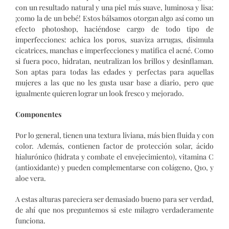
con un resultado natural y una piel más suave, luminosa y lisa:
¡como la de un bebé! Estos bálsamos otorgan algo así como un
efecto photoshop, haciéndose cargo de todo tipo de
imperfecciones: achica los poros, suaviza arrugas, disimula
cicatrices, manchas e imperfecciones y matifica el acné. Como
si fuera poco, hidratan, neutralizan los brillos y desinflaman.
Son aptas para todas las edades y perfectas para aquellas
mujeres a las que no les gusta usar base a diario, pero que
igualmente quieren lograr un look fresco y mejorado.
Componentes
Por lo general, tienen una textura liviana, más bien fluida y con
color. Además, contienen factor de protección solar, ácido
hialurónico (hidrata y combate el envejecimiento), vitamina C
(antioxidante) y pueden complementarse con colágeno, Q10, y
aloe vera.
A estas alturas pareciera ser demasiado bueno para ser verdad,
de ahí que nos preguntemos si este milagro verdaderamente
funciona.