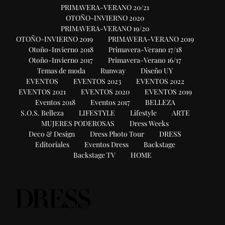
PRIMAVERA-VERANO 20/21
OTOÑO-INVIERNO 2020
PRIMAVERA-VERANO 19/20
OTOÑO-INVIERNO 2019
PRIMAVERA-VERANO 2019
Otoño-Invierno 2018
Primavera-Verano 17/18
Otoño-Invierno 2017
Primavera-Verano 16/17
Temas de moda
Runway
Diseño UY
EVENTOS
EVENTOS 2023
EVENTOS 2022
EVENTOS 2021
EVENTOS 2020
EVENTOS 2019
Eventos 2018
Eventos 2017
BELLEZA
S.O.S. Belleza
LIFESTYLE
Lifestyle
ARTE
MUJERES PODEROSAS
Dress Weeks
Deco & Design
Dress Photo Tour
DRESS
Editoriales
Eventos Dress
Backstage
Backstage TV
HOME