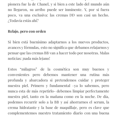
pionera fue la de Chanel, y si bien a este lado del mundo aún
no llegaron, su arribo puede ser inminente. Y, por si fuera
poco, va una exclusiva: las cremas DD son casi un hecho.
¿Todavía estás ahí?
Relajo, pero con orden
Si bien está buenísimo adaptarnos a los nuevos productos,
avances y fórmulas, esto no significa que debamos relajarnos y
pensar que las cremas BB van a hacer todo por nosotras. Malas
noticias: ¡nada más lejano!
Estos “milagros” de la cosmética son muy buenos y
convenientes pero debemos mantener una rutina más
profunda y abarcadora si pretendemos cuidar y proteger
nuestra piel. Primero y fundamental –ya lo sabemos, pero
nunca esta de más repetirlo- debemos limpiar perfectamente
nuestra piel, tanto en la mañana como en la noche. De día,
podemos recurrir solo a la BB y así ahorrarnos el serum, la
crema hidratante y la base de maquillaje, pero es clave que
complementemos nuestro tratamiento diario con una buena