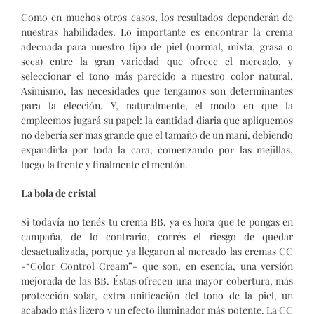
Como en muchos otros casos, los resultados dependerán de
nuestras habilidades. Lo importante es encontrar la crema
adecuada para nuestro tipo de piel (normal, mixta, grasa o
seca) entre la gran variedad que ofrece el mercado, y
seleccionar el tono más parecido a nuestro color natural.
Asimismo, las necesidades que tengamos son determinantes
para la elección. Y, naturalmente, el modo en que la
empleemos jugará su papel: la cantidad diaria que apliquemos
no debería ser mas grande que el tamaño de un maní, debiendo
expandirla por toda la cara, comenzando por las mejillas,
luego la frente y finalmente el mentón.
La bola de cristal
Si todavía no tenés tu crema BB, ya es hora que te pongas en
campaña, de lo contrario, corrés el riesgo de quedar
desactualizada, porque ya llegaron al mercado las cremas CC
-“Color Control Cream”- que son, en esencia, una versión
mejorada de las BB. Éstas ofrecen una mayor cobertura, más
protección solar, extra unificación del tono de la piel, un
acabado más ligero y un efecto iluminador más potente. La CC