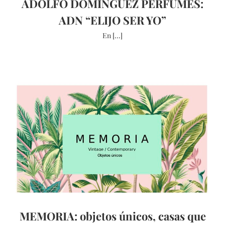
ADOLFO DOMINGUEZ PERFUMES:
ADN “ELIJO SER YO”
En [...]
MEMORIA: objetos únicos, casas que