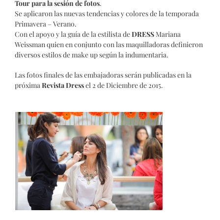
Tour para la sesión de fotos
.
Se aplicaron las nuevas tendencias y colores de la temporada
Primavera – Verano.
Con el apoyo y la guía de la estilista de
DRESS
Mariana
Weissman quien en conjunto con las maquilladoras definieron
diversos estilos de make up según la indumentaria.
Las fotos finales de las embajadoras serán publicadas en la
próxima
Revista Dress
el 2 de Diciembre de 2015.