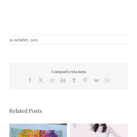
30 octubre, 2015
Compartí esta nota
Facebook
X
Reddit
LinkedIn
Tumblr
Pinterest
Vk
Email
Related Posts