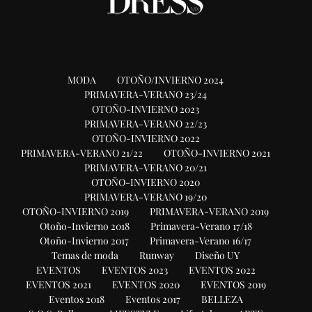
MODA
OTOÑO/INVIERNO 2024
PRIMAVERA-VERANO 23/24
OTOÑO-INVIERNO 2023
PRIMAVERA-VERANO 22/23
OTOÑO-INVIERNO 2022
PRIMAVERA-VERANO 21/22
OTOÑO-INVIERNO 2021
PRIMAVERA-VERANO 20/21
OTOÑO-INVIERNO 2020
PRIMAVERA-VERANO 19/20
OTOÑO-INVIERNO 2019
PRIMAVERA-VERANO 2019
Otoño-Invierno 2018
Primavera-Verano 17/18
Otoño-Invierno 2017
Primavera-Verano 16/17
Temas de moda
Runway
Diseño UY
EVENTOS
EVENTOS 2023
EVENTOS 2022
EVENTOS 2021
EVENTOS 2020
EVENTOS 2019
Eventos 2018
Eventos 2017
BELLEZA