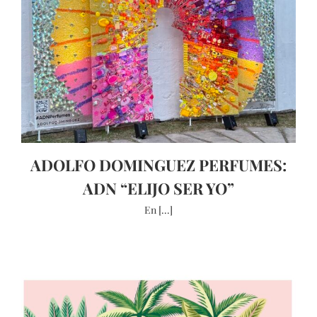
ADOLFO DOMINGUEZ PERFUMES:
ADN “ELIJO SER YO”
En [...]