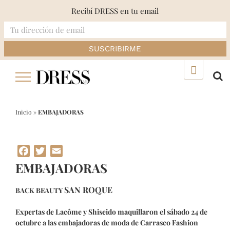
Recibí DRESS en tu email
Skip
▲
to
content
Inicio
»
EMBAJADORAS
Facebook
Twitter
Email
EMBAJADORAS
SAN ROQUE
BACK BEAUTY
Expertas de Lacôme y Shiseido maquillaron el sábado 24 de
octubre a las embajadoras de moda de Carrasco Fashion