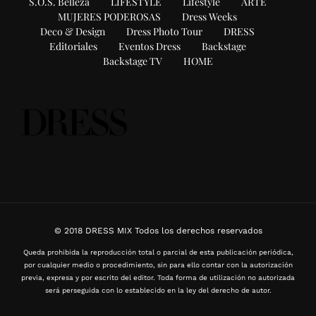
S.O.S. Belleza
LIFESTYLE
Lifestyle
ARTE
MUJERES PODEROSAS
Dress Weeks
Deco & Design
Dress Photo Tour
DRESS
Editoriales
Eventos Dress
Backstage
Backstage TV
HOME
© 2018 DRESS MIX Todos los derechos reservados
Queda prohibida la reproducción total o parcial de esta publicación periódica,
por cualquier medio o procedimiento, sin para ello contar con la autorización
previa, expresa y por escrito del editor. Toda forma de utilización no autorizada
será perseguida con lo establecido en la ley del derecho de autor.