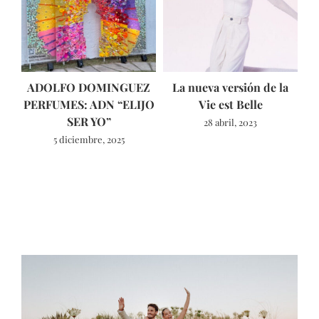
ADOLFO DOMINGUEZ
La nueva versión de la
T
PERFUMES: ADN “ELIJO
Vie est Belle
SER YO”
28 abril, 2023
5 diciembre, 2025