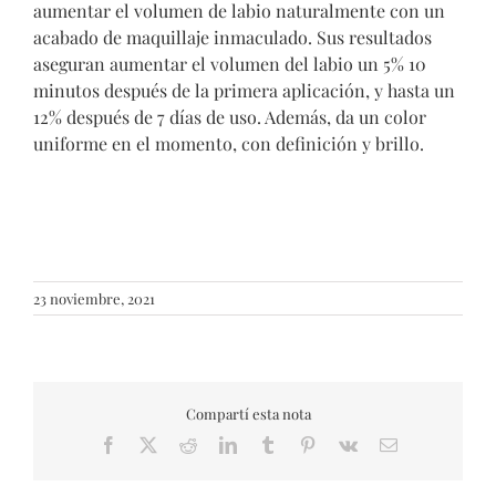
aumentar el volumen de labio naturalmente con un
acabado de maquillaje inmaculado. Sus resultados
aseguran aumentar el volumen del labio un 5% 10
minutos después de la primera aplicación, y hasta un
12% después de 7 días de uso. Además, da un color
uniforme en el momento, con definición y brillo.
23 noviembre, 2021
Compartí esta nota
Facebook
X
Reddit
LinkedIn
Tumblr
Pinterest
Vk
Email