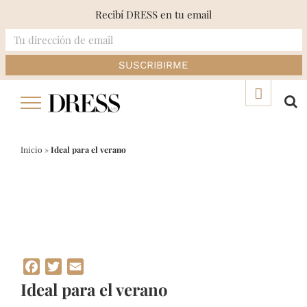
Recibí DRESS en tu email
Skip
▲
to
content
Inicio
»
Ideal para el verano
Facebook
Twitter
Email
Ideal para el verano