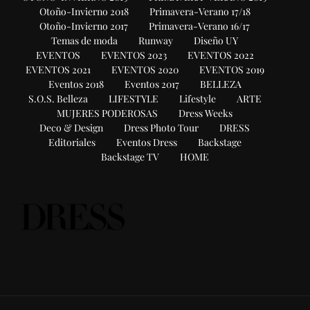
Otoño-Invierno 2018
Primavera-Verano 17/18
Otoño-Invierno 2017
Primavera-Verano 16/17
Temas de moda
Runway
Diseño UY
EVENTOS
EVENTOS 2023
EVENTOS 2022
EVENTOS 2021
EVENTOS 2020
EVENTOS 2019
Eventos 2018
Eventos 2017
BELLEZA
S.O.S. Belleza
LIFESTYLE
Lifestyle
ARTE
MUJERES PODEROSAS
Dress Weeks
Deco & Design
Dress Photo Tour
DRESS
Editoriales
Eventos Dress
Backstage
Backstage TV
HOME