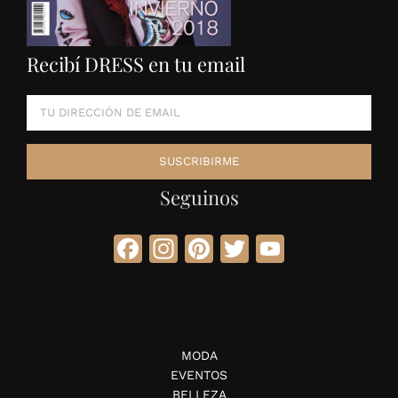
Recibí DRESS en tu email
Seguinos
Facebook
Instagram
Pinterest
Twitter
YouTube
MODA
EVENTOS
BELLEZA