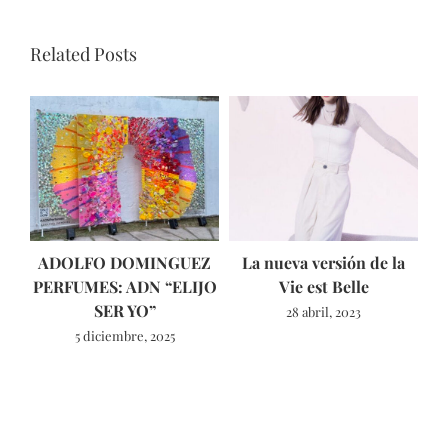
Related Posts
ADOLFO DOMINGUEZ
La nueva versión de la
T
PERFUMES: ADN “ELIJO
Vie est Belle
SER YO”
28 abril, 2023
5 diciembre, 2025