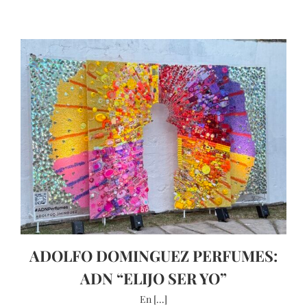
ADOLFO DOMINGUEZ PERFUMES:
ADN “ELIJO SER YO”
En [...]