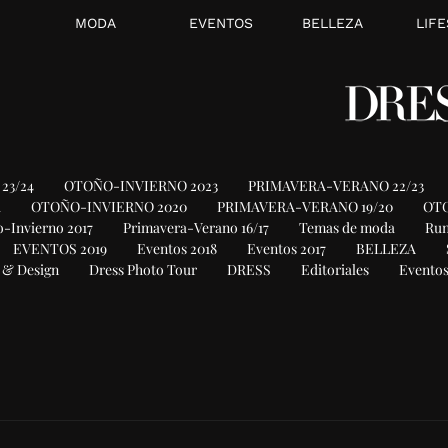
MODA
EVENTOS
BELLEZA
LIFE
23/24
OTOÑO-INVIERNO 2023
PRIMAVERA-VERANO 22/23
1
OTOÑO-INVIERNO 2020
PRIMAVERA-VERANO 19/20
OTO
-Invierno 2017
Primavera-Verano 16/17
Temas de moda
Ru
EVENTOS 2019
Eventos 2018
Eventos 2017
BELLEZA
 & Design
Dress Photo Tour
DRESS
Editoriales
Eventos