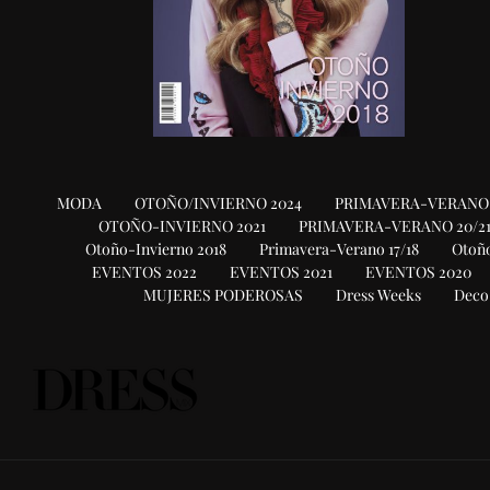
MODA
OTOÑO/INVIERNO 2024
PRIMAVERA-VERANO 
OTOÑO-INVIERNO 2021
PRIMAVERA-VERANO 20/2
Otoño-Invierno 2018
Primavera-Verano 17/18
Otoño
EVENTOS 2022
EVENTOS 2021
EVENTOS 2020
MUJERES PODEROSAS
Dress Weeks
Deco