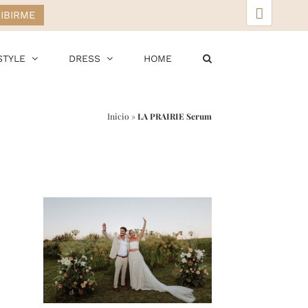
▲
STYLE
DRESS
HOME
Inicio
»
LA PRAIRIE Serum
r
ail