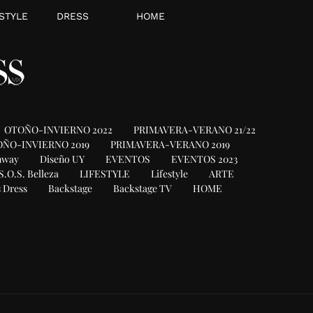
STYLE
DRESS
HOME
OTOÑO-INVIERNO 2022
PRIMAVERA-VERANO 21/22
ÑO-INVIERNO 2019
PRIMAVERA-VERANO 2019
nway
Diseño UY
EVENTOS
EVENTOS 2023
S.O.S. Belleza
LIFESTYLE
Lifestyle
ARTE
 Dress
Backstage
Backstage TV
HOME