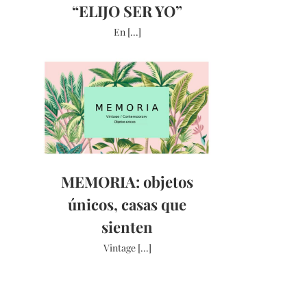
“ELIJO SER YO”
En [...]
MEMORIA: objetos
únicos, casas que
sienten
Vintage [...]