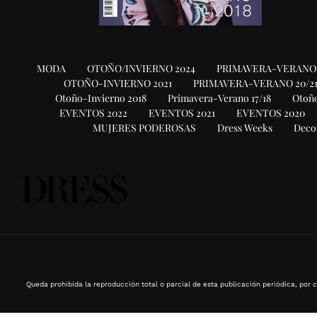
MODA
OTOÑO/INVIERNO 2024
PRIMAVERA-VERANO 
OTOÑO-INVIERNO 2021
PRIMAVERA-VERANO 20/2
Otoño-Invierno 2018
Primavera-Verano 17/18
Otoño
EVENTOS 2022
EVENTOS 2021
EVENTOS 2020
MUJERES PODEROSAS
Dress Weeks
Deco
Queda prohibida la reproducción total o parcial de esta publicación periódica, por c