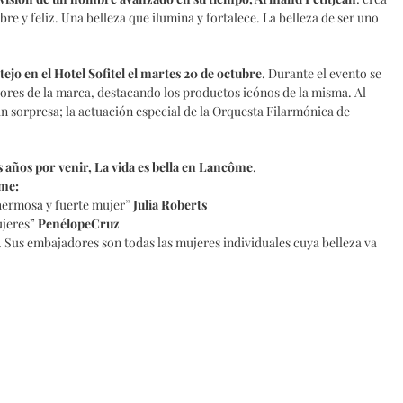
re y feliz. Una belleza que ilumina y fortalece. La belleza de ser uno
tejo en el Hotel Sofitel el martes 20 de octubre
. Durante el evento se
alores de la marca, destacando los productos icónos de la misma. Al
ran sorpresa; la actuación especial de la Orquesta Filarmónica de
s años por venir, La vida es bella en Lancôme
.
me:
hermosa y fuerte mujer”
Julia Roberts
jeres”
PenélopeCruz
. Sus embajadores son todas las mujeres individuales cuya belleza va