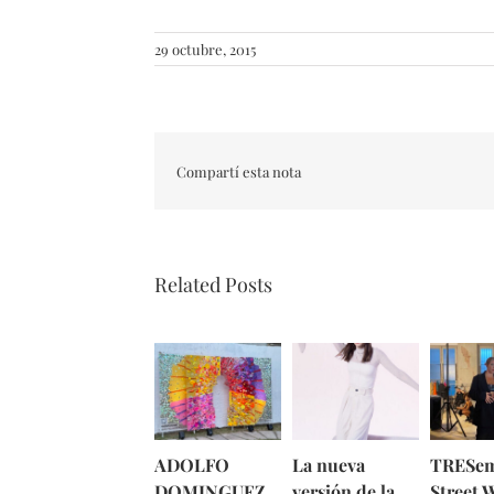
29 octubre, 2015
Compartí esta nota
Related Posts
ADOLFO
La nueva
TRESe
DOMINGUEZ
versión de la
Street 