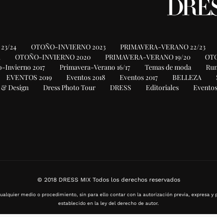
23/24
OTOÑO-INVIERNO 2023
PRIMAVERA-VERANO 22/23
1
OTOÑO-INVIERNO 2020
PRIMAVERA-VERANO 19/20
OTO
-Invierno 2017
Primavera-Verano 16/17
Temas de moda
Ru
EVENTOS 2019
Eventos 2018
Eventos 2017
BELLEZA
 & Design
Dress Photo Tour
DRESS
Editoriales
Eventos
© 2018 DRESS MIX Todos los derechos reservados
ualquier medio o procedimiento, sin para ello contar con la autorización previa, expresa y p
establecido en la ley del derecho de autor.