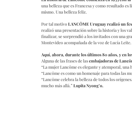
una belleza que es Francesa y como resultado es lib
mismo. Una belleza feliz.
Por tal motivo
LANCÔME Uruguay
realizó un fes
realizó una presentación sobre la historia y los v
finalizar, se sorprendió a los invitados con una g
Montevideo acompañada de la voz de Lucía Leite.
Aquí, ahora, durante los últimos 80 años, y en lo
Alguna de las frases de las
embajadoras de Lancô
“La mujer Lancôme es elegante y atemporal, una 
“Lancôme es como un homenaje para todas las mu
“Lancôme celebra la belleza de todos los orígenes
mucho más allá.”
Lupita Nyong’o.