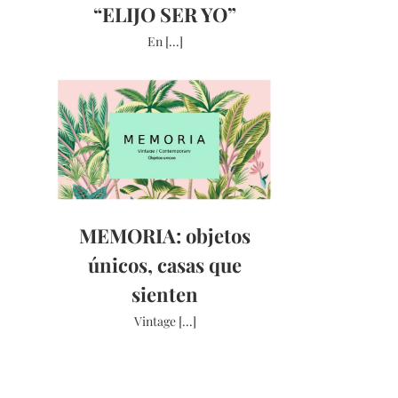
“ELIJO SER YO”
En [...]
MEMORIA: objetos
únicos, casas que
sienten
Vintage [...]