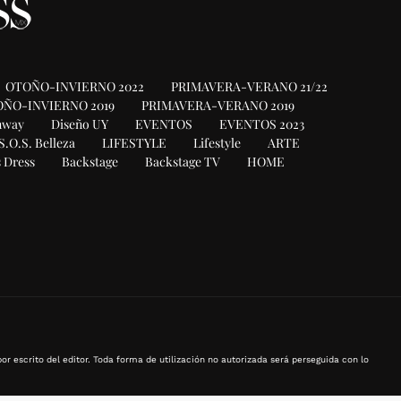
OTOÑO-INVIERNO 2022
PRIMAVERA-VERANO 21/22
ÑO-INVIERNO 2019
PRIMAVERA-VERANO 2019
nway
Diseño UY
EVENTOS
EVENTOS 2023
S.O.S. Belleza
LIFESTYLE
Lifestyle
ARTE
 Dress
Backstage
Backstage TV
HOME
or escrito del editor. Toda forma de utilización no autorizada será perseguida con lo