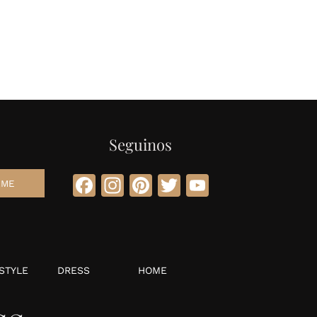
Seguinos
Facebook
Instagram
Pinterest
Twitter
YouTube
STYLE
DRESS
HOME