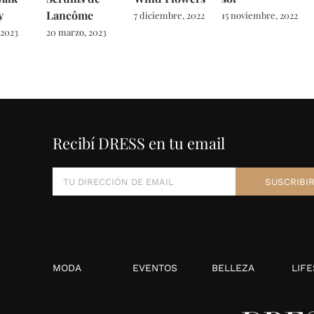
y
Lancôme
7 diciembre, 2022
15 noviembre, 2022
 2023
20 marzo, 2023
Recibí DRESS en tu email
MODA
EVENTOS
BELLEZA
LIFE