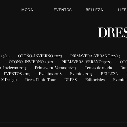
MODA
EVENTOS
BELLEZA
LIFE
23/24
OTOÑO-INVIERNO 2023
PRIMAVERA-VERANO 22/23
1
OTOÑO-INVIERNO 2020
PRIMAVERA-VERANO 19/20
OTO
-Invierno 2017
Primavera-Verano 16/17
Temas de moda
Ru
EVENTOS 2019
Eventos 2018
Eventos 2017
BELLEZA
 & Design
Dress Photo Tour
DRESS
Editoriales
Eventos