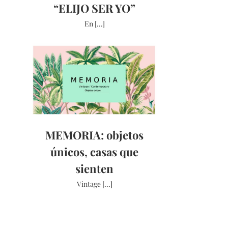
“ELIJO SER YO”
En [...]
MEMORIA: objetos
únicos, casas que
sienten
Vintage [...]