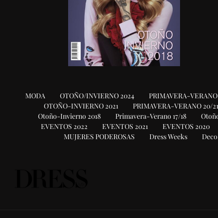
MODA
OTOÑO/INVIERNO 2024
PRIMAVERA-VERANO 
OTOÑO-INVIERNO 2021
PRIMAVERA-VERANO 20/2
Otoño-Invierno 2018
Primavera-Verano 17/18
Otoño
EVENTOS 2022
EVENTOS 2021
EVENTOS 2020
MUJERES PODEROSAS
Dress Weeks
Deco