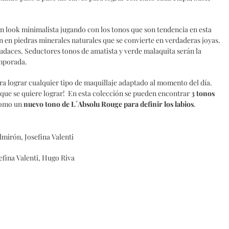
n look minimalista jugando con los tonos que son tendencia en esta
n en piedras minerales naturales que se convierte en verdaderas joyas.
udaces. Seductores tonos de amatista y verde malaquita serán la
emporada.
a lograr cualquier tipo de maquillaje adaptado al momento del día.
k que se quiere lograr! En esta colección se pueden encontrar
3 tonos
como un
nuevo tono de L´Absolu Rouge para definir los labios
.
mirón, Josefina Valenti
efina Valenti, Hugo Riva