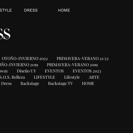
STYLE
DRESS
HOME
OTOÑO-INVIERNO 2022
PRIMAVERA-VERANO 21/22
ÑO-INVIERNO 2019
PRIMAVERA-VERANO 2019
nway
Diseño UY
EVENTOS
EVENTOS 2023
S.O.S. Belleza
LIFESTYLE
Lifestyle
ARTE
 Dress
Backstage
Backstage TV
HOME