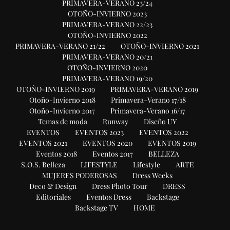
PRIMAVERA-VERANO 23/24
OTOÑO-INVIERNO 2023
PRIMAVERA-VERANO 22/23
OTOÑO-INVIERNO 2022
PRIMAVERA-VERANO 21/22
OTOÑO-INVIERNO 2021
PRIMAVERA-VERANO 20/21
OTOÑO-INVIERNO 2020
PRIMAVERA-VERANO 19/20
OTOÑO-INVIERNO 2019
PRIMAVERA-VERANO 2019
Otoño-Invierno 2018
Primavera-Verano 17/18
Otoño-Invierno 2017
Primavera-Verano 16/17
Temas de moda
Runway
Diseño UY
EVENTOS
EVENTOS 2023
EVENTOS 2022
EVENTOS 2021
EVENTOS 2020
EVENTOS 2019
Eventos 2018
Eventos 2017
BELLEZA
S.O.S. Belleza
LIFESTYLE
Lifestyle
ARTE
MUJERES PODEROSAS
Dress Weeks
Deco & Design
Dress Photo Tour
DRESS
Editoriales
Eventos Dress
Backstage
Backstage TV
HOME