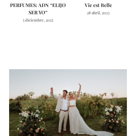
PERFUMES: ADN “ELIJO
Vie est Belle
SER YO”
28 abril, 2023
5 diciembre, 2025