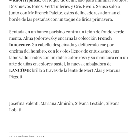
Dos nuevos tonos: Vert Tuileries y Gris Rivoli. Se usa solo o
junto con My French Palette, estos delineadores adornan el
borde de las pestañas con un toque de lírica primavera.
Sentada en un banco parisino contra un telón de fondo verde
menta, Alma Jodorowsky encarna la colección
French
Innocence
. Su cabello despeinado y deliberado cae por
encima del hombro, con los ojos llenos de entusiasmo, sus
labios adornados con un dulce color rosa y su manicura con un
arte de uñas en colores pastel, la nueva embajadora de
LANCÔME
brilla a través de la lente de Mert Alas y Marcus
Piggott.
Josefina Valenti, Mariana Almirón, Silvana Lestido, Silvana
Lobati
16 septiembre, 2015