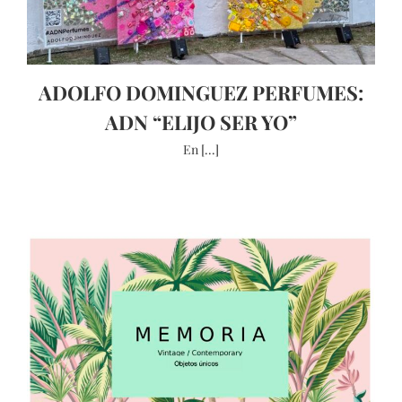
ADOLFO DOMINGUEZ PERFUMES:
ADN “ELIJO SER YO”
En [...]