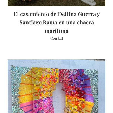
El casamiento de Delfina Guerra y
Santiago Rama en una chacra
marítima
Con [...]