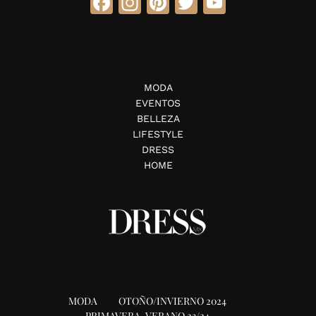
Facebook
Instagram
Pinterest
Twitter
YouTube
MODA
EVENTOS
BELLEZA
LIFESTYLE
DRESS
HOME
MODA
OTOÑO/INVIERNO 2024
PRIMAVERA-VERANO 23/24