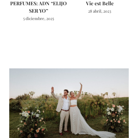
PERFUMES: ADN “ELIJO
Vie est Belle
SER YO”
28 abril, 2023
5 diciembre, 2025