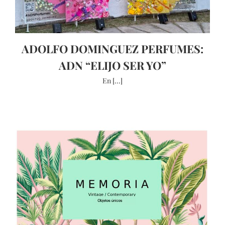
ADOLFO DOMINGUEZ PERFUMES:
ADN “ELIJO SER YO”
En [...]