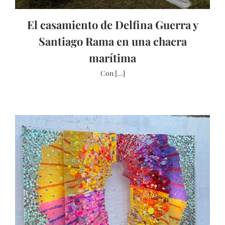
El casamiento de Delfina Guerra y
Santiago Rama en una chacra
marítima
Con [...]