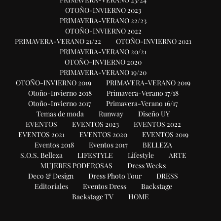
OTOÑO-INVIERNO 2023
PRIMAVERA-VERANO 22/23
OTOÑO-INVIERNO 2022
PRIMAVERA-VERANO 21/22
OTOÑO-INVIERNO 2021
PRIMAVERA-VERANO 20/21
OTOÑO-INVIERNO 2020
PRIMAVERA-VERANO 19/20
OTOÑO-INVIERNO 2019
PRIMAVERA-VERANO 2019
Otoño-Invierno 2018
Primavera-Verano 17/18
Otoño-Invierno 2017
Primavera-Verano 16/17
Temas de moda
Runway
Diseño UY
EVENTOS
EVENTOS 2023
EVENTOS 2022
EVENTOS 2021
EVENTOS 2020
EVENTOS 2019
Eventos 2018
Eventos 2017
BELLEZA
S.O.S. Belleza
LIFESTYLE
Lifestyle
ARTE
MUJERES PODEROSAS
Dress Weeks
Deco & Design
Dress Photo Tour
DRESS
Editoriales
Eventos Dress
Backstage
Backstage TV
HOME