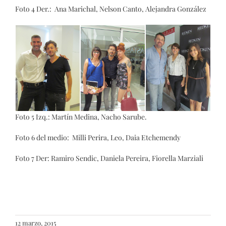
Foto 4 Der.: Ana Marichal, Nelson Canto, Alejandra González
Foto 5 Izq.: Martín Medina, Nacho Sarube.
Foto 6 del medio: Milli Perira, Leo, Daia Etchemendy
Foto 7 Der: Ramiro Sendic, Daniela Pereira, Fiorella Marziali
12 marzo, 2015