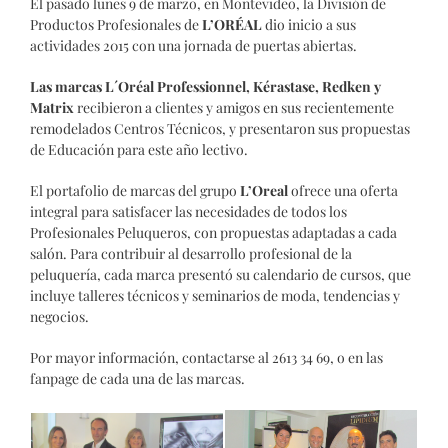
El pasado lunes 9 de marzo, en Montevideo, la División de
Productos Profesionales de
L’ORÉAL
dio inicio a sus
actividades 2015 con una jornada de puertas abiertas.
Las marcas L´Oréal Professionnel, Kérastase, Redken y
Matrix
recibieron a clientes y amigos en sus recientemente
remodelados Centros Técnicos, y presentaron sus propuestas
de Educación para este año lectivo.
El portafolio de marcas del grupo
L’Oreal
ofrece una oferta
integral para satisfacer las necesidades de todos los
Profesionales Peluqueros, con propuestas adaptadas a cada
salón. Para contribuir al desarrollo profesional de la
peluquería, cada marca presentó su calendario de cursos, que
incluye talleres técnicos y seminarios de moda, tendencias y
negocios.
Por mayor información, contactarse al 2613 34 69, o en las
fanpage de cada una de las marcas.