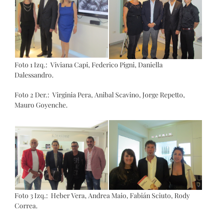
Foto 1 Izq.: Viviana Capi, Federico Pigni, Daniella
Dalessandro.
Foto 2 Der.: Virginia Pera, Anibal Scavino, Jorge Repetto,
Mauro Goyenche.
Foto 3 Izq.: Heber Vera, Andrea Maio, Fabián Sciuto, Rody
Correa.