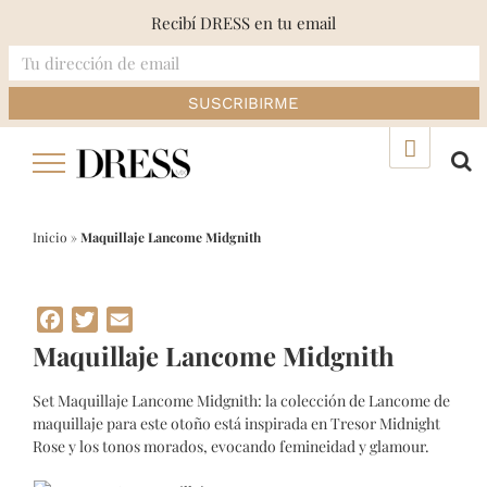
Recibí DRESS en tu email
Skip
▲
to
content
Inicio
»
Maquillaje Lancome Midgnith
Facebook
Twitter
Email
Maquillaje Lancome Midgnith
Set Maquillaje Lancome Midgnith: la colección de Lancome de
maquillaje para este otoño está inspirada en Tresor Midnight
Rose y los tonos morados, evocando femineidad y glamour.