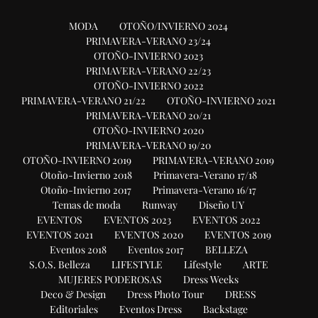
MODA
OTOÑO/INVIERNO 2024
PRIMAVERA-VERANO 23/24
OTOÑO-INVIERNO 2023
PRIMAVERA-VERANO 22/23
OTOÑO-INVIERNO 2022
PRIMAVERA-VERANO 21/22
OTOÑO-INVIERNO 2021
PRIMAVERA-VERANO 20/21
OTOÑO-INVIERNO 2020
PRIMAVERA-VERANO 19/20
OTOÑO-INVIERNO 2019
PRIMAVERA-VERANO 2019
Otoño-Invierno 2018
Primavera-Verano 17/18
Otoño-Invierno 2017
Primavera-Verano 16/17
Temas de moda
Runway
Diseño UY
EVENTOS
EVENTOS 2023
EVENTOS 2022
EVENTOS 2021
EVENTOS 2020
EVENTOS 2019
Eventos 2018
Eventos 2017
BELLEZA
S.O.S. Belleza
LIFESTYLE
Lifestyle
ARTE
MUJERES PODEROSAS
Dress Weeks
Deco & Design
Dress Photo Tour
DRESS
Editoriales
Eventos Dress
Backstage