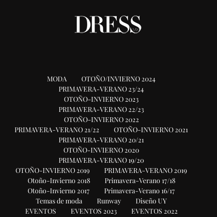
MODA
OTOÑO/INVIERNO 2024
PRIMAVERA-VERANO 23/24
OTOÑO-INVIERNO 2023
PRIMAVERA-VERANO 22/23
OTOÑO-INVIERNO 2022
PRIMAVERA-VERANO 21/22
OTOÑO-INVIERNO 2021
PRIMAVERA-VERANO 20/21
OTOÑO-INVIERNO 2020
PRIMAVERA-VERANO 19/20
OTOÑO-INVIERNO 2019
PRIMAVERA-VERANO 2019
Otoño-Invierno 2018
Primavera-Verano 17/18
Otoño-Invierno 2017
Primavera-Verano 16/17
Temas de moda
Runway
Diseño UY
EVENTOS
EVENTOS 2023
EVENTOS 2022