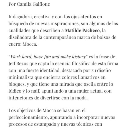
Por Camila Galfione
Indagadora, creativa y con los ojos atentos en
búsqueda de nuevas inspiraciones, son algunas de las
cualidades que describen a
Matilde Pacheco
, la
diseñadora de la contemporánea marca de bolsos de
cuero: Mocca.
“
Work hard, have fun and make history
” es la frase de
Jeff Bezos que capta la esencia filosófica de esta firma
con una fuerte identidad, destacada por su diseño
minimalista que encierra colores llamativos en
bloques, y que tiene una mirada que oscila entre lo
lúdico y lo naif, apuntando a una mujer actual con
intenciones de divertirse con la moda.
Los objetivos de Mocca se basan en el
perfeccionamiento, apuntando a incorporar nuevos
procesos de estampado y nuevas técnicas con