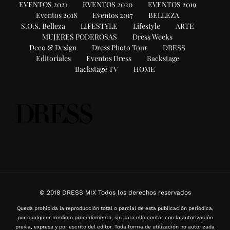
EVENTOS 2021
EVENTOS 2020
EVENTOS 2019
Eventos 2018
Eventos 2017
BELLEZA
S.O.S. Belleza
LIFESTYLE
Lifestyle
ARTE
MUJERES PODEROSAS
Dress Weeks
Deco & Design
Dress Photo Tour
DRESS
Editoriales
Eventos Dress
Backstage
Backstage TV
HOME
© 2018 DRESS MIX Todos los derechos reservados
Queda prohibida la reproducción total o parcial de esta publicación periódica,
por cualquier medio o procedimiento, sin para ello contar con la autorización
previa, expresa y por escrito del editor. Toda forma de utilización no autorizada