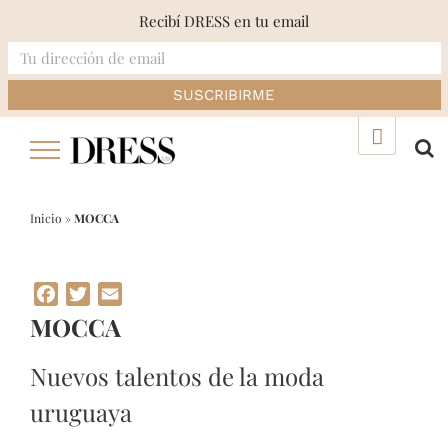
Recibí DRESS en tu email
Skip
▲
to
content
Inicio
»
MOCCA
Facebook
Twitter
Email
MOCCA
Nuevos talentos de la moda
uruguaya