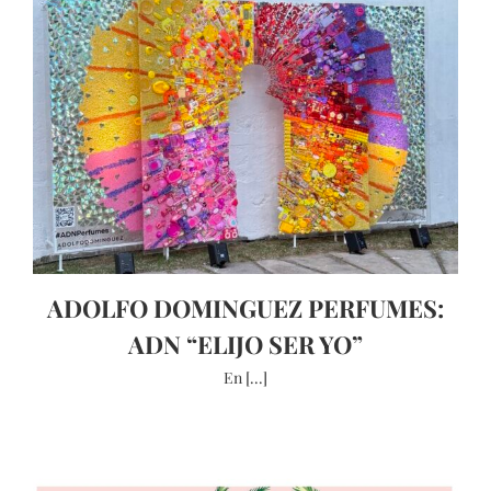
ADOLFO DOMINGUEZ PERFUMES:
ADN “ELIJO SER YO”
En [...]