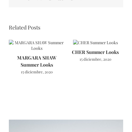
Related Posts
CHER Summer Looks
MARGARA SHAW
A
15 diciembre, 2020
Summer Looks
15 diciembre, 2020