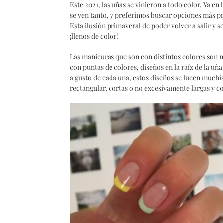
Este 2021, las uñas se vinieron a todo color. Ya en
se ven tanto, y preferimos buscar opciones más p
Esta ilusión primaveral de poder volver a salir y 
¡llenos de color!
Las manicuras que son con distintos colores son 
con puntas de colores, diseños en la raíz de la uña
a gusto de cada una, estos diseños se lucen muchí
rectangular, cortas o no excesivamente largas y c