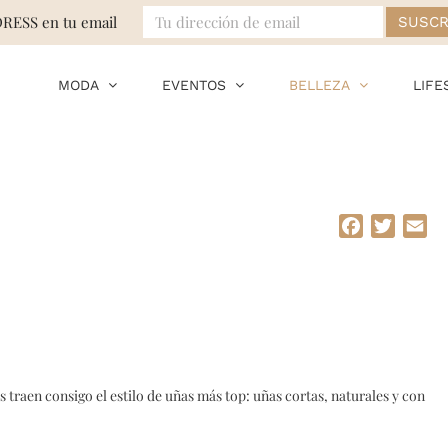
DRESS en tu email
MODA
EVENTOS
BELLEZA
LIFE
Facebook
Twitte
Em
traen consigo el estilo de uñas más top: uñas cortas, naturales y con