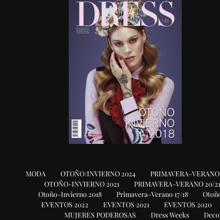
MODA
OTOÑO/INVIERNO 2024
PRIMAVERA-VERANO 
OTOÑO-INVIERNO 2021
PRIMAVERA-VERANO 20/2
Otoño-Invierno 2018
Primavera-Verano 17/18
Otoño
EVENTOS 2022
EVENTOS 2021
EVENTOS 2020
MUJERES PODEROSAS
Dress Weeks
Deco