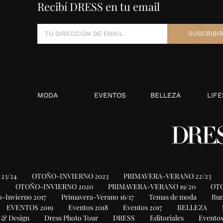
Recibí DRESS en tu email
MODA
EVENTOS
BELLEZA
LIFE
23/24
OTOÑO-INVIERNO 2023
PRIMAVERA-VERANO 22/23
1
OTOÑO-INVIERNO 2020
PRIMAVERA-VERANO 19/20
OTO
-Invierno 2017
Primavera-Verano 16/17
Temas de moda
Ru
EVENTOS 2019
Eventos 2018
Eventos 2017
BELLEZA
 & Design
Dress Photo Tour
DRESS
Editoriales
Eventos