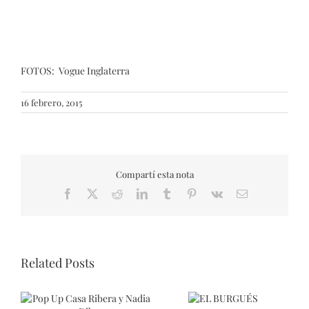
FOTOS: Vogue Inglaterra
16 febrero, 2015
Compartí esta nota
Facebook
X
Reddit
LinkedIn
Tumblr
Pinterest
Vk
Email
Related Posts