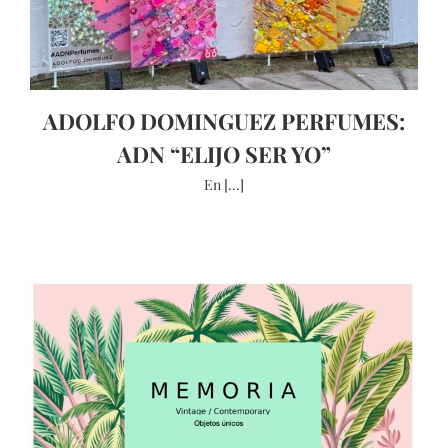
ADOLFO DOMINGUEZ PERFUMES:
ADN “ELIJO SER YO”
En [...]