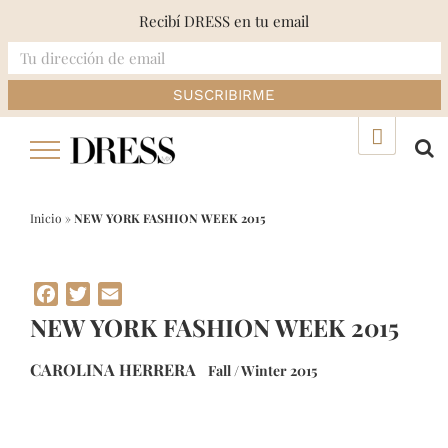
Recibí DRESS en tu email
Skip
▲
to
content
Inicio
»
NEW YORK FASHION WEEK 2015
Facebook
Twitter
Email
NEW YORK FASHION WEEK 2015
CAROLINA HERRERA
Fall / Winter 2015