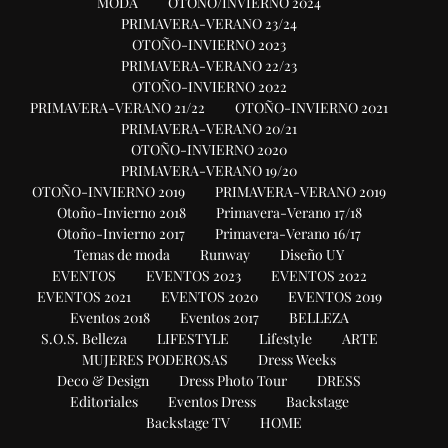
MODA
OTOÑO/INVIERNO 2024
PRIMAVERA-VERANO 23/24
OTOÑO-INVIERNO 2023
PRIMAVERA-VERANO 22/23
OTOÑO-INVIERNO 2022
PRIMAVERA-VERANO 21/22
OTOÑO-INVIERNO 2021
PRIMAVERA-VERANO 20/21
OTOÑO-INVIERNO 2020
PRIMAVERA-VERANO 19/20
OTOÑO-INVIERNO 2019
PRIMAVERA-VERANO 2019
Otoño-Invierno 2018
Primavera-Verano 17/18
Otoño-Invierno 2017
Primavera-Verano 16/17
Temas de moda
Runway
Diseño UY
EVENTOS
EVENTOS 2023
EVENTOS 2022
EVENTOS 2021
EVENTOS 2020
EVENTOS 2019
Eventos 2018
Eventos 2017
BELLEZA
S.O.S. Belleza
LIFESTYLE
Lifestyle
ARTE
MUJERES PODEROSAS
Dress Weeks
Deco & Design
Dress Photo Tour
DRESS
Editoriales
Eventos Dress
Backstage
Backstage TV
HOME