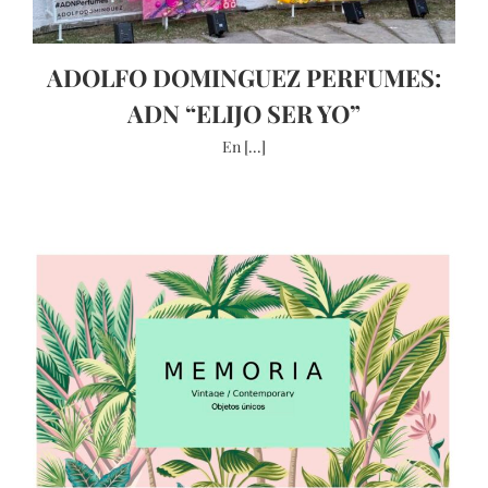
ADOLFO DOMINGUEZ PERFUMES:
ADN “ELIJO SER YO”
En [...]