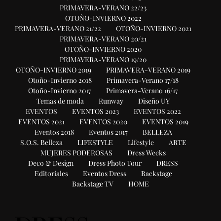
PRIMAVERA-VERANO 22/23
OTOÑO-INVIERNO 2022
PRIMAVERA-VERANO 21/22
OTOÑO-INVIERNO 2021
PRIMAVERA-VERANO 20/21
OTOÑO-INVIERNO 2020
PRIMAVERA-VERANO 19/20
OTOÑO-INVIERNO 2019
PRIMAVERA-VERANO 2019
Otoño-Invierno 2018
Primavera-Verano 17/18
Otoño-Invierno 2017
Primavera-Verano 16/17
Temas de moda
Runway
Diseño UY
EVENTOS
EVENTOS 2023
EVENTOS 2022
EVENTOS 2021
EVENTOS 2020
EVENTOS 2019
Eventos 2018
Eventos 2017
BELLEZA
S.O.S. Belleza
LIFESTYLE
Lifestyle
ARTE
MUJERES PODEROSAS
Dress Weeks
Deco & Design
Dress Photo Tour
DRESS
Editoriales
Eventos Dress
Backstage
Backstage TV
HOME