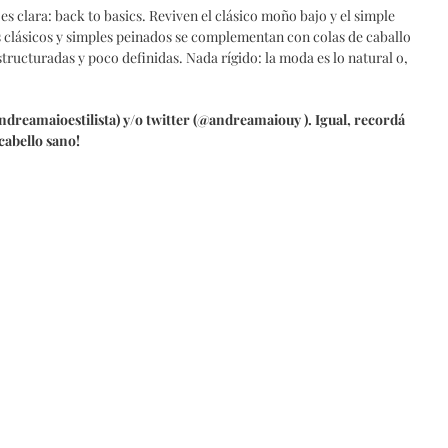
es clara: back to basics. Reviven el clásico moño bajo y el simple
s clásicos y simples peinados se complementan con colas de caballo
tructuradas y poco definidas. Nada rígido: la moda es lo natural o,
ndreamaioestilista) y/o twitter (@andreamaiouy ). Igual, recordá
cabello sano!