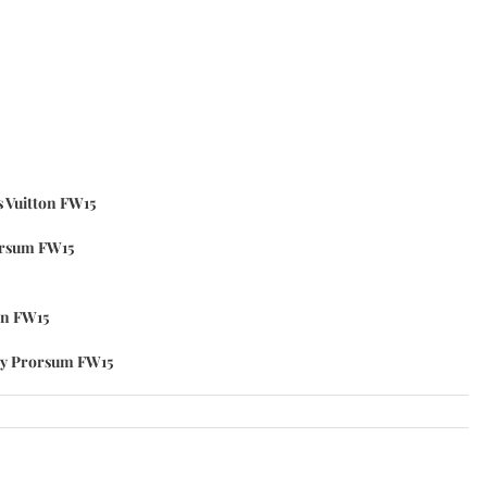
s Vuitton FW15
rorsum FW15
ton FW15
rry Prorsum FW15