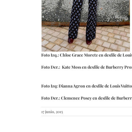
Foto Izq.: Chloe Grace Moretz en desfile de Loui
Foto Der.: Kate Moss en desfile de Burberry P
Foto Izq: Dianna Agron en desfile de Louis Vuit
Foto Der.: Clemence Posey en desfile de Burbe
17 junio, 2015