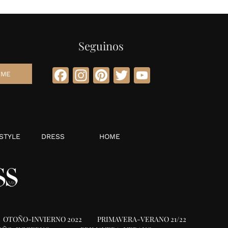
Seguinos
Facebook
Instagram
Pinterest
Twitter
YouTube
STYLE
DRESS
HOME
OTOÑO-INVIERNO 2022
PRIMAVERA-VERANO 21/22