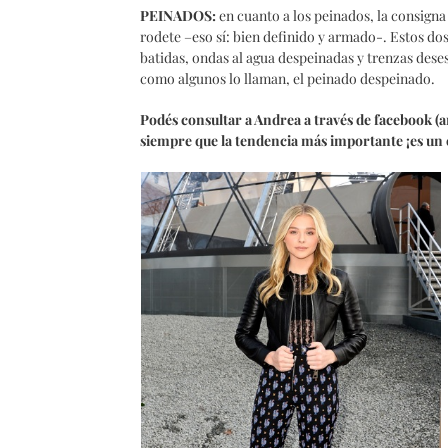
PEINADOS:
en cuanto a los peinados, la consigna 
rodete –eso sí: bien definido y armado-. Estos do
batidas, ondas al agua despeinadas y trenzas deses
como algunos lo llaman, el peinado despeinado.
Podés consultar a Andrea a través de facebook (a
siempre que la tendencia más importante ¡es un 