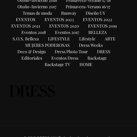
Otoño-Invierno 2018
Primavera-Verano 17/18
Otoño-Invierno 2017
Primavera-Verano 16/17
Temas de moda
Runway
Diseño UY
EVENTOS
EVENTOS 2023
EVENTOS 2022
EVENTOS 2021
EVENTOS 2020
EVENTOS 2019
Eventos 2018
Eventos 2017
BELLEZA
S.O.S. Belleza
LIFESTYLE
Lifestyle
ARTE
MUJERES PODEROSAS
Dress Weeks
Deco & Design
Dress Photo Tour
DRESS
Editoriales
Eventos Dress
Backstage
Backstage TV
HOME