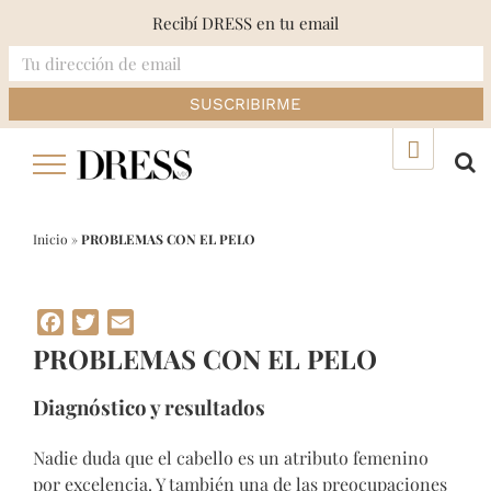
Recibí DRESS en tu email
Skip
▲
to
content
Inicio
»
PROBLEMAS CON EL PELO
Facebook
Twitter
Email
PROBLEMAS CON EL PELO
Diagnóstico y resultados
Nadie duda que el cabello es un atributo femenino
por excelencia. Y también una de las preocupaciones