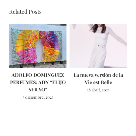
Related Posts
ADOLFO DOMINGUEZ
La nueva versión de la
T
PERFUMES: ADN “ELIJO
Vie est Belle
SER YO”
28 abril, 2023
5 diciembre, 2025