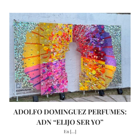
ADOLFO DOMINGUEZ PERFUMES:
ADN “ELIJO SER YO”
En [...]