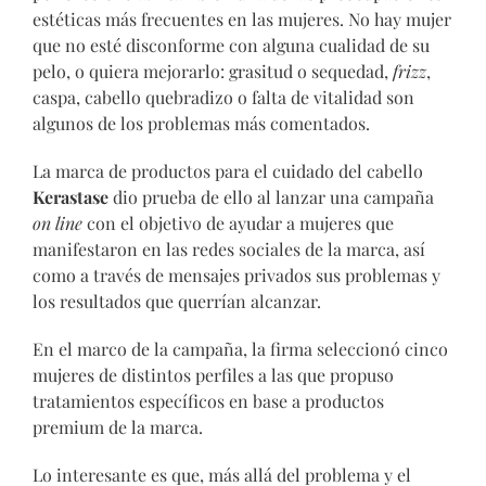
estéticas más frecuentes en las mujeres. No hay mujer
que no esté disconforme con alguna cualidad de su
pelo, o quiera mejorarlo: grasitud o sequedad,
frizz
,
caspa, cabello quebradizo o falta de vitalidad son
algunos de los problemas más comentados.
La marca de productos para el cuidado del cabello
Kerastase
dio prueba de ello al lanzar una campaña
on line
con el objetivo de ayudar a mujeres que
manifestaron en las redes sociales de la marca, así
como a través de mensajes privados sus problemas y
los resultados que querrían alcanzar.
En el marco de la campaña, la firma seleccionó cinco
mujeres de distintos perfiles a las que propuso
tratamientos específicos en base a productos
premium de la marca.
Lo interesante es que, más allá del problema y el