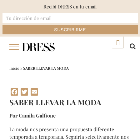
Recibí DRESS en tu email
Skip
▲
to
content
Inicio
»
SABER LLEVAR LA MODA
Facebook
Twitter
Email
SABER LLEVAR LA MODA
Por Camila Galfione
La moda nos presenta una propuesta diferente
temporada a temporada. Seguirla selectivamente nos