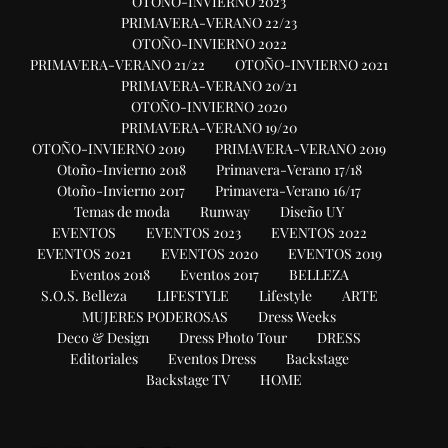
OTOÑO-INVIERNO 2023
PRIMAVERA-VERANO 22/23
OTOÑO-INVIERNO 2022
PRIMAVERA-VERANO 21/22
OTOÑO-INVIERNO 2021
PRIMAVERA-VERANO 20/21
OTOÑO-INVIERNO 2020
PRIMAVERA-VERANO 19/20
OTOÑO-INVIERNO 2019
PRIMAVERA-VERANO 2019
Otoño-Invierno 2018
Primavera-Verano 17/18
Otoño-Invierno 2017
Primavera-Verano 16/17
Temas de moda
Runway
Diseño UY
EVENTOS
EVENTOS 2023
EVENTOS 2022
EVENTOS 2021
EVENTOS 2020
EVENTOS 2019
Eventos 2018
Eventos 2017
BELLEZA
S.O.S. Belleza
LIFESTYLE
Lifestyle
ARTE
MUJERES PODEROSAS
Dress Weeks
Deco & Design
Dress Photo Tour
DRESS
Editoriales
Eventos Dress
Backstage
Backstage TV
HOME