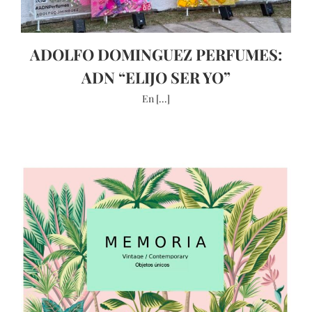
ADOLFO DOMINGUEZ PERFUMES:
ADN “ELIJO SER YO”
En [...]