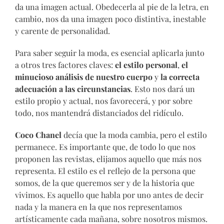
da una imagen actual. Obedecerla al pie de la letra, en
cambio, nos da una imagen poco distintiva, inestable
y carente de personalidad.
Para saber seguir la moda, es esencial aplicarla junto
a otros tres factores claves:
el estilo personal
,
el
minucioso análisis de nuestro cuerpo
y
la correcta
adecuación a las circunstancias
. Esto nos dará un
estilo propio y actual, nos favorecerá, y por sobre
todo, nos mantendrá distanciados del ridículo.
Coco Chanel
decía que la moda cambia, pero el estilo
permanece. Es importante que, de todo lo que nos
proponen las revistas, elijamos aquello que más nos
representa. El estilo es el reflejo de la persona que
somos, de la que queremos ser y de la historia que
vivimos. Es aquello que habla por uno antes de decir
nada y la manera en la que nos representamos
artísticamente cada mañana, sobre nosotros mismos.