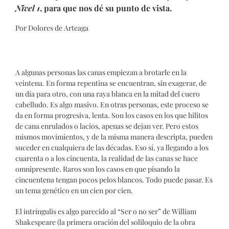
Nivel 1
, para que nos dé su punto de vista.
Por Dolores de Arteaga
A algunas personas las canas empiezan a brotarle en la
veintena. En forma repentina se encuentran, sin exagerar, de
un día para otro, con una raya blanca en la mitad del cuero
cabelludo. Es algo masivo. En otras personas, este proceso se
da en forma progresiva, lenta. Son los casos en los que hilitos
de cana enrulados o lacios, apenas se dejan ver. Pero estos
mismos movimientos, y de la misma manera descripta, pueden
suceder en cualquiera de las décadas. Eso sí, ya llegando a los
cuarenta o a los cincuenta, la realidad de las canas se hace
omnipresente. Raros son los casos en que pisando la
cincuentena tengan pocos pelos blancos. Todo puede pasar. Es
un tema genético en un cien por cien.
El intríngulis es algo parecido al “Ser o no ser” de William
Shakespeare (la primera oración del soliloquio de la obra