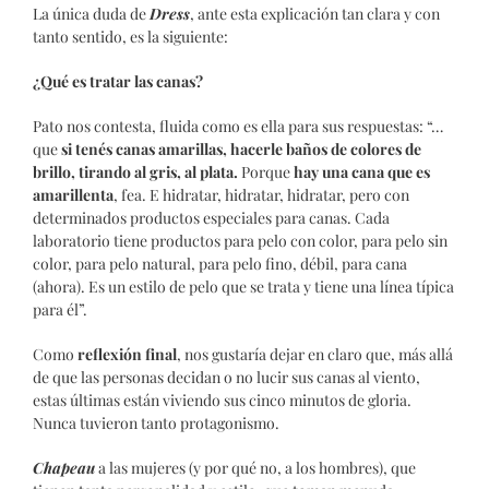
La única duda de
Dress
, ante esta explicación tan clara y con
tanto sentido, es la siguiente:
¿Qué es tratar las canas?
Pato nos contesta, fluida como es ella para sus respuestas: “…
que
si tenés canas amarillas, hacerle baños de colores de
brillo, tirando al gris, al plata.
Porque
hay una cana que es
amarillenta
, fea. E hidratar, hidratar, hidratar, pero con
determinados productos especiales para canas. Cada
laboratorio tiene productos para pelo con color, para pelo sin
color, para pelo natural, para pelo fino, débil, para cana
(ahora). Es un estilo de pelo que se trata y tiene una línea típica
para él”.
Como
reflexión final
, nos gustaría dejar en claro que, más allá
de que las personas decidan o no lucir sus canas al viento,
estas últimas están viviendo sus cinco minutos de gloria.
Nunca tuvieron tanto protagonismo.
Chapeau
a las mujeres (y por qué no, a los hombres), que