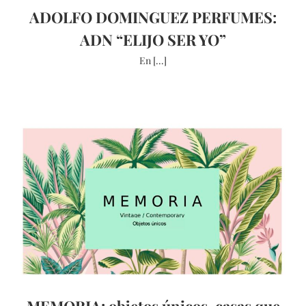
ADOLFO DOMINGUEZ PERFUMES:
ADN “ELIJO SER YO”
En [...]
MEMORIA: objetos únicos, casas que