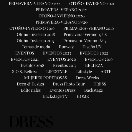
PRIMAVERA-VERANO 21/22
OTOÑO-INVIERNO 2021
PRIMAVERA-VERANO 20/21
OTOÑO-INVIERNO 2020
PRIMAVERA-VERANO 19/20
OTOÑO-INVIERNO 2019
PRIMAVERA-VERANO 2019
Otoño-Invierno 2018
Primavera-Verano 17/18
Otoño-Invierno 2017
Primavera-Verano 16/17
Temas de moda
Runway
Diseño UY
EVENTOS
EVENTOS 2023
EVENTOS 2022
EVENTOS 2021
EVENTOS 2020
EVENTOS 2019
Eventos 2018
Eventos 2017
BELLEZA
S.O.S. Belleza
LIFESTYLE
Lifestyle
ARTE
MUJERES PODEROSAS
Dress Weeks
Deco & Design
Dress Photo Tour
DRESS
Editoriales
Eventos Dress
Backstage
Backstage TV
HOME