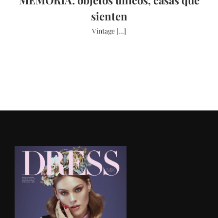
sienten
Vintage [...]