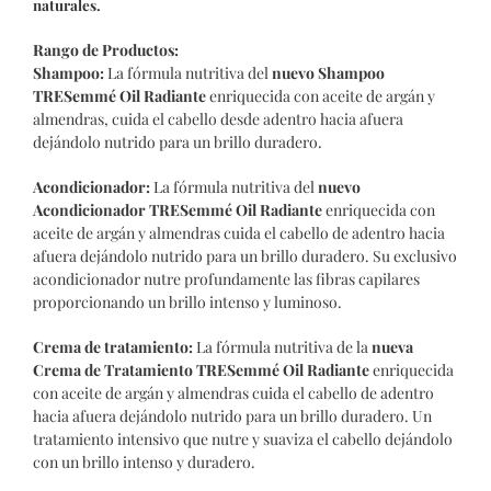
naturales.
Rango de Productos:
Shampoo:
La fórmula nutritiva del
nuevo
Shampoo
TRESemmé Oil Radiante
enriquecida con aceite de argán y
almendras, cuida el cabello desde adentro hacia afuera
dejándolo nutrido para un brillo duradero.
Acondicionador:
La fórmula nutritiva del
nuevo
Acondicionador TRESemmé Oil Radiante
enriquecida con
aceite de argán y almendras cuida el cabello de adentro hacia
afuera dejándolo nutrido para un brillo duradero. Su exclusivo
acondicionador nutre profundamente las fibras capilares
proporcionando un brillo intenso y luminoso.
Crema de tratamiento:
La fórmula nutritiva de la
nueva
Crema de Tratamiento TRESemmé Oil Radiante
enriquecida
con aceite de argán y almendras cuida el cabello de adentro
hacia afuera dejándolo nutrido para un brillo duradero. Un
tratamiento intensivo que nutre y suaviza el cabello dejándolo
con un brillo intenso y duradero.