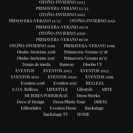
OTOÑO-INVIERNO 2023
PRIMAVERA-VERANO 22/23
OTOÑO-INVIERNO 2022
PRIMAVERA-VERANO 21/22
OTOÑO-INVIERNO 2021
PRIMAVERA-VERANO 20/21
OTOÑO-INVIERNO 2020
PRIMAVERA-VERANO 19/20
OTOÑO-INVIERNO 2019
PRIMAVERA-VERANO 2019
Otoño-Invierno 2018
Primavera-Verano 17/18
Otoño-Invierno 2017
Primavera-Verano 16/17
Temas de moda
Runway
Diseño UY
EVENTOS
EVENTOS 2023
EVENTOS 2022
EVENTOS 2021
EVENTOS 2020
EVENTOS 2019
Eventos 2018
Eventos 2017
BELLEZA
S.O.S. Belleza
LIFESTYLE
Lifestyle
ARTE
MUJERES PODEROSAS
Dress Weeks
Deco & Design
Dress Photo Tour
DRESS
Editoriales
Eventos Dress
Backstage
Backstage TV
HOME