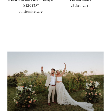
SER YO”
28 abril, 2023
5 diciembre, 2025