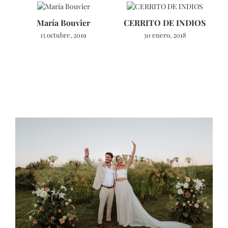
María Bouvier
CERRITO DE INDIOS
T
15 octubre, 2019
30 enero, 2018