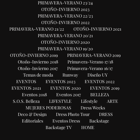
PRIMAVERA-VERANO 23/24
OTOÑO-INVIERNO 2023
PRIMAVERA-VERANO 22/23
OTOÑO-INVIERNO 2022
PRIMAVERA-VERANO 21/22
OTOÑO-INVIERNO 2021
PRIMAVERA-VERANO 20/21
OTOÑO-INVIERNO 2020
PRIMAVERA-VERANO 19/20
OTOÑO-INVIERNO 2019
PRIMAVERA-VERANO 2019
Otoño-Invierno 2018
Primavera-Verano 17/18
Otoño-Invierno 2017
Primavera-Verano 16/17
Temas de moda
Runway
Diseño UY
EVENTOS
EVENTOS 2023
EVENTOS 2022
EVENTOS 2021
EVENTOS 2020
EVENTOS 2019
Eventos 2018
Eventos 2017
BELLEZA
S.O.S. Belleza
LIFESTYLE
Lifestyle
ARTE
MUJERES PODEROSAS
Dress Weeks
Deco & Design
Dress Photo Tour
DRESS
Editoriales
Eventos Dress
Backstage
Backstage TV
HOME