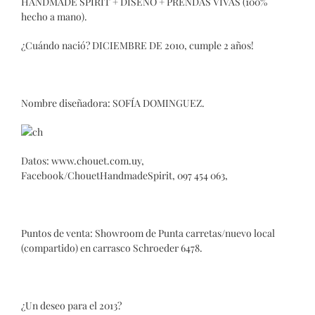
HANDMADE SPIRIT + DISEÑO + PRENDAS VIVAS (100%
hecho a mano).
¿Cuándo nació? DICIEMBRE DE 2010, cumple 2 años!
Nombre diseñadora: SOFÍA DOMINGUEZ.
Datos: www.chouet.com.uy,
Facebook/ChouetHandmadeSpirit, 097 454 063,
Puntos de venta: Showroom de Punta carretas/nuevo local
(compartido) en carrasco Schroeder 6478.
¿Un deseo para el 2013?