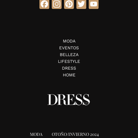
Facebook
Instagram
Pinterest
Twitter
YouTube
MODA
EVENTOS
BELLEZA
LIFESTYLE
DRESS
HOME
MODA
OTOÑO/INVIERNO 2024