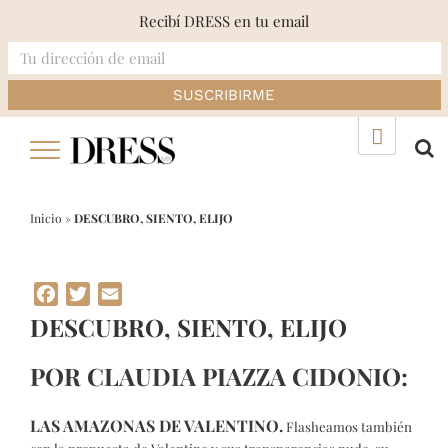
Recibí DRESS en tu email
Skip
▲
to
content
Inicio
»
DESCUBRO, SIENTO, ELIJO
Facebook
Twitter
Email
DESCUBRO, SIENTO, ELIJO
POR CLAUDIA PIAZZA CIDONIO:
LAS AMAZONAS DE VALENTINO.
Flasheamos también