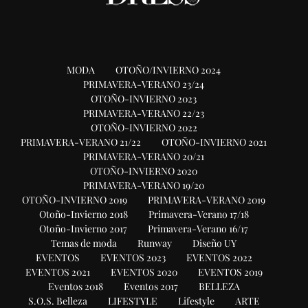
MODA
OTOÑO/INVIERNO 2024
PRIMAVERA-VERANO 23/24
OTOÑO-INVIERNO 2023
PRIMAVERA-VERANO 22/23
OTOÑO-INVIERNO 2022
PRIMAVERA-VERANO 21/22
OTOÑO-INVIERNO 2021
PRIMAVERA-VERANO 20/21
OTOÑO-INVIERNO 2020
PRIMAVERA-VERANO 19/20
OTOÑO-INVIERNO 2019
PRIMAVERA-VERANO 2019
Otoño-Invierno 2018
Primavera-Verano 17/18
Otoño-Invierno 2017
Primavera-Verano 16/17
Temas de moda
Runway
Diseño UY
EVENTOS
EVENTOS 2023
EVENTOS 2022
EVENTOS 2021
EVENTOS 2020
EVENTOS 2019
Eventos 2018
Eventos 2017
BELLEZA
S.O.S. Belleza
LIFESTYLE
Lifestyle
ARTE