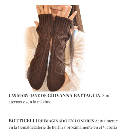
GIOVANNA BATTAGLIA
LAS MARY-JANE DE
. Son
eternas y son lo máximo.
BOTTICELLI
REIMAGINADO EN LONDRES
Actualmente
en la Gemäldegalerie de Berlín y próximamente en el Victoria