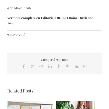
9 de Mayo, 2016.
Ver nota completa en Editorial DRESS Otoño / Invierno
2016.
9 mayo, 2016
Compartí esta nota
Facebook
X
Reddit
LinkedIn
Tumblr
Pinterest
Vk
Email
Related Posts