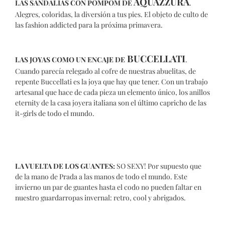
AQUAZZURA
LAS SANDALIAS CON POMPOM DE
.
Alegres, coloridas, la diversión a tus pies. El objeto de culto de
las fashion addicted para la próxima primavera.
BUCCELLATI
LAS JOYAS COMO UN ENCAJE DE
.
Cuando parecía relegado al cofre de nuestras abuelitas, de
repente Buccellati es la joya que hay que tener. Con un trabajo
artesanal que hace de cada pieza un elemento único, los anillos
eternity de la casa joyera italiana son el último capricho de las
it-girls de todo el mundo.
LA VUELTA DE LOS GUANTES:
SO SEXY! Por supuesto que
de la mano de Prada a las manos de todo el mundo. Este
invierno un par de guantes hasta el codo no pueden faltar en
nuestro guardarropas invernal: retro, cool y abrigados.