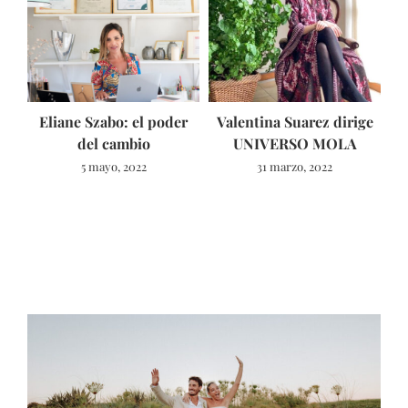
Eliane Szabo: el poder
Valentina Suarez dirige
del cambio
UNIVERSO MOLA
5 mayo, 2022
31 marzo, 2022