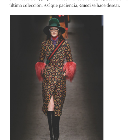
última colección. Así que paciencia,
Gucci
se hace desear.