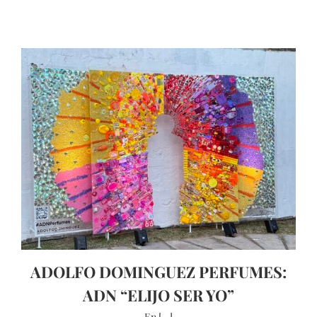
ADOLFO DOMINGUEZ PERFUMES:
ADN “ELIJO SER YO”
En [...]