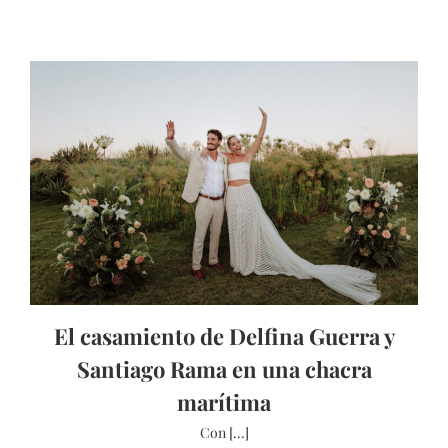
El casamiento de Delfina Guerra y
Santiago Rama en una chacra
marítima
Con [...]