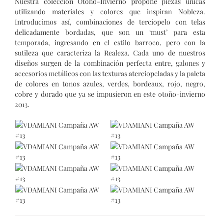
Nuestra colección Otoño-Invierno propone piezas únicas
utilizando materiales y colores que inspiran Nobleza.
Introducimos así, combinaciones de terciopelo con telas
delicadamente bordadas, que son un ‘must’ para esta
temporada, ingresando en el estilo barroco, pero con la
sutileza que caracteriza la Realeza. Cada uno de nuestros
diseños surgen de la combinación perfecta entre, galones y
accesorios metálicos con las texturas aterciopeladas y la paleta
de colores en tonos azules, verdes, bordeaux, rojo, negro,
cobre y dorado que ya se impusieron en este otoño-invierno
2013.