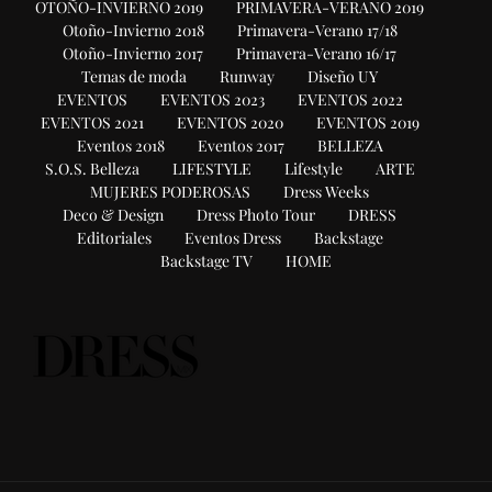
OTOÑO-INVIERNO 2019
PRIMAVERA-VERANO 2019
Otoño-Invierno 2018
Primavera-Verano 17/18
Otoño-Invierno 2017
Primavera-Verano 16/17
Temas de moda
Runway
Diseño UY
EVENTOS
EVENTOS 2023
EVENTOS 2022
EVENTOS 2021
EVENTOS 2020
EVENTOS 2019
Eventos 2018
Eventos 2017
BELLEZA
S.O.S. Belleza
LIFESTYLE
Lifestyle
ARTE
MUJERES PODEROSAS
Dress Weeks
Deco & Design
Dress Photo Tour
DRESS
Editoriales
Eventos Dress
Backstage
Backstage TV
HOME